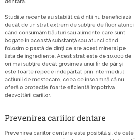
dentară.
Studiile recente au stabilit că dinții nu beneficiază
decât de un strat extrem de subțire de fluor atunci
când consumăm băuturi sau alimente care sunt
bogate în această substanță sau atunci când
folosim o pastă de dinți ce are acest mineral pe
lista de ingrediente. Acest strat este de 10.000 de
ori mai subțire decât grosimea unui fir de păr și
este foarte repede îndepărtat prin intermediul
acțiunii de mestecare, ceea ce înseamnă că nu
oferă o protecție foarte eficientă împotriva
dezvoltării cariilor.
Prevenirea cariilor dentare
Prevenirea cariilor dentare este posibilă și, de cele