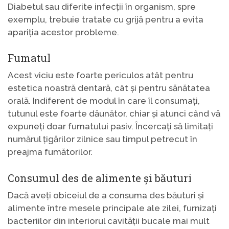
Diabetul sau diferite infecții în organism, spre
exemplu, trebuie tratate cu grijă pentru a evita
apariția acestor probleme.
Fumatul
Acest viciu este foarte periculos atât pentru
estetica noastră dentară, cât și pentru sănătatea
orală. Indiferent de modul în care îl consumați,
tutunul este foarte dăunător, chiar și atunci când vă
expuneți doar fumatului pasiv. Încercați să limitați
numărul țigărilor zilnice sau timpul petrecut în
preajma fumătorilor.
Consumul des de alimente și băuturi
Dacă aveți obiceiul de a consuma des băuturi și
alimente între mesele principale ale zilei, furnizați
bacteriilor din interiorul cavității bucale mai mult