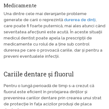
Medicamente
Una dintre cele mai deranjante probleme
generate de carii o reprezintă
durerea de dinți
,
care poate fi foarte puternică, mai ales atunci când
severitatea afecțiunii este acută. În aceste situații
medicul dentist poate apela la prescripții de
medicamente cu rolul de a ține sub control
durerea pe care o provoacă cariile, dar și pentru a
preveni eventualele infecții.
Cariile dentare și fluorul
Pentru o lungă perioadă de timp s-a crezut că
fluorul este eficient în protejarea dinților și
prevenirea cariilor dentare prin crearea unui strat
de protecție în fața acizilor produși de placa