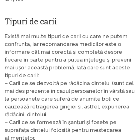
Tipuri de carii
Există mai multe tipuri de carii cu care ne putem
confrunta, iar recomandarea medicilor este o
informare cât mai corectă și completă despre
fiecare în parte pentru a putea înțelege și preveni
mai ușor această problemă. Iată care sunt aceste
tipuri de carii:
– Carii ce se dezvoltă pe rădăcina dintelui (sunt cel
mai des prezente în cazul persoanelor în vârstă sau
la persoanele care suferă de anumite boli ce
cauzează retragerea gingiei și, astfel, expunerea
rădăcinii dintelui.
– Carii ce se formează în șanțuri și fosete pe
suprafața dintelui folosită pentru mestecarea
alimentelor.