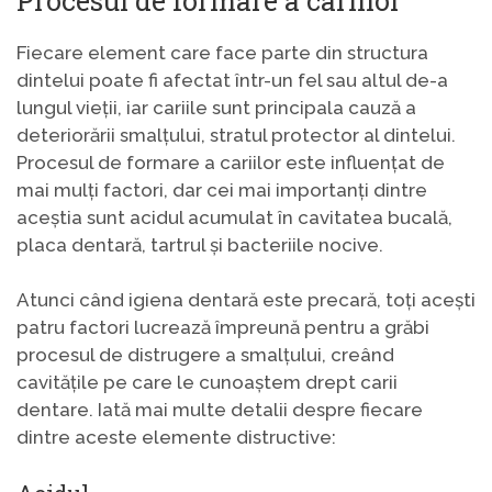
Procesul de formare a cariilor
Fiecare element care face parte din structura
dintelui poate fi afectat într-un fel sau altul de-a
lungul vieții, iar cariile sunt principala cauză a
deteriorării smalțului, stratul protector al dintelui.
Procesul de formare a cariilor este influențat de
mai mulți factori, dar cei mai importanți dintre
aceștia sunt acidul acumulat în cavitatea bucală,
placa dentară, tartrul și bacteriile nocive.
Atunci când igiena dentară este precară, toți acești
patru factori lucrează împreună pentru a grăbi
procesul de distrugere a smalțului, creând
cavitățile pe care le cunoaștem drept carii
dentare. Iată mai multe detalii despre fiecare
dintre aceste elemente distructive: