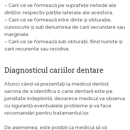
– Carii ce se formează pe suprafețe netede ale
dinților, respectiv părțile laterale ale acestora.
– Carii ce se formează între dinte și obturație,
cunoscute și sub denumirea de carii secundare sau
marginale.
– Carii ce se formează sub obturații, fiind numite și
carii recurente sau recidive.
Diagnosticul cariilor dentare
Atunci când vă prezentați la medicul dentist
sarcina de a identifica o carie dentară este pe
jumătate îndeplinită, deoarece medicul va observa
cu siguranță eventualele probleme și va face
recomandări pentru tratamentul lor.
De asemenea, este posibil ca medicul să vă