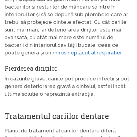
bacteriilor și resturilor de mâncare să intre în
interiorul lor și să se depună sub plombele care ar
trebui să protejeze dintele afectat. Cu cât cariile
sunt mai mari, iar deteriorarea dinților este mai
avansată, cu atât mai mare este numărul de
bacterii din interiorul cavității bucale, ceea ce
poate genera și un
miros neplăcut al respirației
.
Pierderea dinților
În cazurile grave, cariile pot produce infecții și pot
genera deteriorarea gravă a dintelui, astfel încât
ultima soluție o reprezintă extracția.
Tratamentul cariilor dentare
Planul de tratament al cariilor dentare diferă