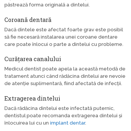
păstrează forma originală a dintelui.
Coroană dentară
Dacă dintele este afectat foarte grav este posibil
să fie necesară instalarea unei coroane dentare
care poate înlocui o parte a dintelui cu probleme.
Curățarea canalului
Medicul dentist poate apela la această metodă de
tratament atunci când rădăcina dintelui are nevoie
de atenție suplimentară, fiind afectată de infecții.
Extragerea dintelui
Dacă rădăcina dintelui este infectată puternic,
dentistul poate recomanda extragerea dintelui și
înlocuirea lui cu un
implant dentar
.