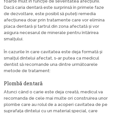
foarte mult în funcție de severitatea afecțiunii.
Dacă caria dentară este surprinsă în primele faze
de dezvoltare, este posibil să puteți remedia
afecțiunea doar prin tratamente care vor elimina
placa dentară și tartrul din zona afectată și vor
asigura necesarul de minerale pentru întărirea
smalțului.
În cazurile în care cavitatea este deja formată și
smalțul dintelui afectat, s-ar putea ca medicul
dentist să recomande una dintre următoarele
metode de tratament:
Plombă dentară
Atunci când o carie este deja creată, medicul va
recomanda de cele mai multe ori construirea unor
plombe care au rolul de a acoperi cavitatea de pe
suprafața dintelui cu un material special, care