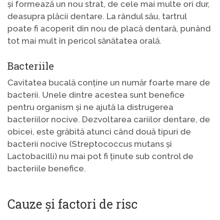
și formează un nou strat, de cele mai multe ori dur,
deasupra plăcii dentare. La rândul său, tartrul
poate fi acoperit din nou de placă dentară, punând
tot mai mult în pericol sănătatea orală.
Bacteriile
Cavitatea bucală conține un număr foarte mare de
bacterii. Unele dintre acestea sunt benefice
pentru organism și ne ajută la distrugerea
bacteriilor nocive. Dezvoltarea cariilor dentare, de
obicei, este grăbită atunci când două tipuri de
bacterii nocive (Streptococcus mutans și
Lactobacilli) nu mai pot fi ținute sub control de
bacteriile benefice.
Cauze și factori de risc