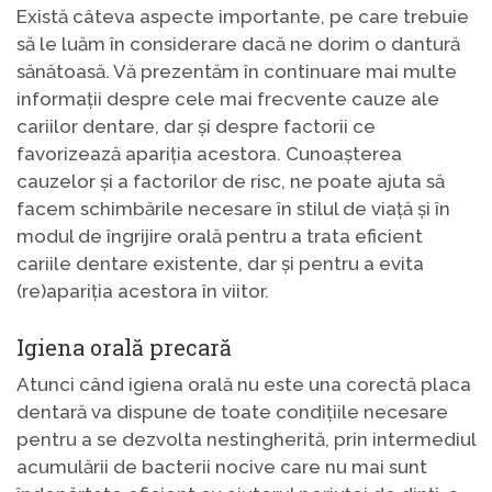
Există câteva aspecte importante, pe care trebuie
să le luăm în considerare dacă ne dorim o dantură
sănătoasă. Vă prezentăm în continuare mai multe
informații despre cele mai frecvente cauze ale
cariilor dentare, dar și despre factorii ce
favorizează apariția acestora. Cunoașterea
cauzelor și a factorilor de risc, ne poate ajuta să
facem schimbările necesare în stilul de viață și în
modul de îngrijire orală pentru a trata eficient
cariile dentare existente, dar și pentru a evita
(re)apariția acestora în viitor.
Igiena orală precară
Atunci când igiena orală nu este una corectă placa
dentară va dispune de toate condițiile necesare
pentru a se dezvolta nestingherită, prin intermediul
acumulării de bacterii nocive care nu mai sunt