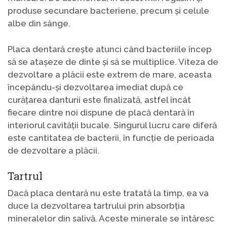
produse secundare bacteriene, precum și celule
albe din sânge.
Placa dentară crește atunci când bacteriile încep
să se atașeze de dinte și să se multiplice. Viteza de
dezvoltare a plăcii este extrem de mare, aceasta
începându-și dezvoltarea imediat după ce
curățarea danturii este finalizată, astfel încât
fiecare dintre noi dispune de placă dentară în
interiorul cavității bucale. Singurul lucru care diferă
este cantitatea de bacterii, în funcție de perioada
de dezvoltare a plăcii.
Tartrul
Dacă placa dentară nu este tratată la timp, ea va
duce la dezvoltarea tartrului prin absorbția
mineralelor din salivă. Aceste minerale se întăresc