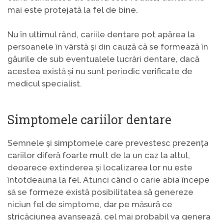
mai este protejată la fel de bine.
Nu în ultimul rând, cariile dentare pot apărea la
persoanele în vârstă și din cauză că se formează în
găurile de sub eventualele lucrări dentare, dacă
acestea există și nu sunt periodic verificate de
medicul specialist.
Simptomele cariilor dentare
Semnele și simptomele care prevestesc prezența
cariilor diferă foarte mult de la un caz la altul,
deoarece extinderea și localizarea lor nu este
întotdeauna la fel. Atunci când o carie abia începe
să se formeze există posibilitatea să genereze
niciun fel de simptome, dar pe măsură ce
stricăciunea avansează, cel mai probabil va genera