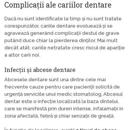
Complicații ale cariilor dentare
Dacă nu sunt identificate la timp și nu sunt tratate
corespunzător, cariile dentare evoluează și se
agravează generând complicații destul de grave
putând duce chiar la pierderea dinților. Mai mult
decât atât, cariile netratate cresc riscul de apariție
a altor carii noi.
Infecții și abcese dentare
Abcesele dentare sunt una dintre cele mai
frecvente cauze pentru care pacienții solicită de
urgență serviciile unui medic stomatolog. Abcesul
dentar este o infecție localizată la baza dintelui,
care se manifestă prin dureri intense, infalamații în
zona afectată, febră și chiar senzații de greață.