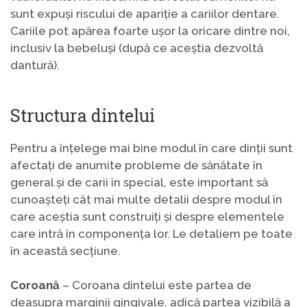
sunt expuși riscului de apariție a cariilor dentare.
Cariile pot apărea foarte ușor la oricare dintre noi,
inclusiv la bebeluși (după ce aceștia dezvoltă
dantură).
Structura dintelui
Pentru a înțelege mai bine modul în care dinții sunt
afectați de anumite probleme de sănătate în
general și de carii în special, este important să
cunoașteți cât mai multe detalii despre modul în
care aceștia sunt construiți și despre elementele
care intră în componența lor. Le detaliem pe toate
în această secțiune.
Coroană
– Coroana dintelui este partea de
deasupra marginii gingivale, adică partea vizibilă a