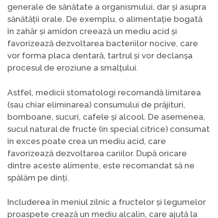
generale de sănătate a organismului, dar și asupra
sănătății orale. De exemplu, o alimentație bogată
în zahăr și amidon creează un mediu acid și
favorizează dezvoltarea bacteriilor nocive, care
vor forma placa dentară, tartrul și vor declanșa
procesul de eroziune a smalțului.
Astfel, medicii stomatologi recomandă limitarea
(sau chiar eliminarea) consumului de prăjituri,
bomboane, sucuri, cafele și alcool. De asemenea,
sucul natural de fructe (in special citrice) consumat
în exces poate crea un mediu acid, care
favorizează dezvoltarea cariilor. După oricare
dintre aceste alimente, este recomandat să ne
spălăm pe dinți.
Includerea în meniul zilnic a fructelor și legumelor
proaspete crează un mediu alcalin, care ajută la