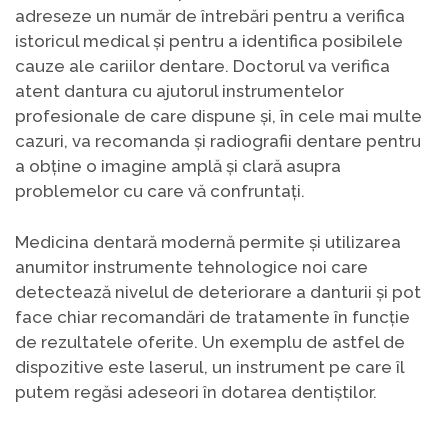
adreseze un număr de întrebări pentru a verifica
istoricul medical și pentru a identifica posibilele
cauze ale cariilor dentare. Doctorul va verifica
atent dantura cu ajutorul instrumentelor
profesionale de care dispune și, în cele mai multe
cazuri, va recomanda și radiografii dentare pentru
a obține o imagine amplă și clară asupra
problemelor cu care vă confruntați.
Medicina dentară modernă permite și utilizarea
anumitor instrumente tehnologice noi care
detectează nivelul de deteriorare a danturii și pot
face chiar recomandări de tratamente în funcție
de rezultatele oferite. Un exemplu de astfel de
dispozitive este laserul, un instrument pe care îl
putem regăsi adeseori în dotarea dentiștilor.