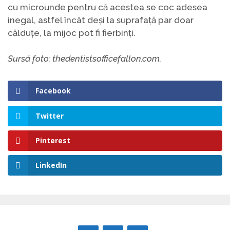
cu microunde pentru că acestea se coc adesea
inegal, astfel încât deși la suprafață par doar
călduțe, la mijoc pot fi fierbinți.
Sursă foto: thedentistsofficefallon.com.
Facebook
Twitter
Pinterest
LinkedIn