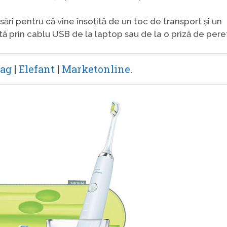
asări pentru că vine însoțită de un toc de transport și un
tă prin cablu USB de la laptop sau de la o priză de pere
ag
|
Elefant
|
Marketonline
.