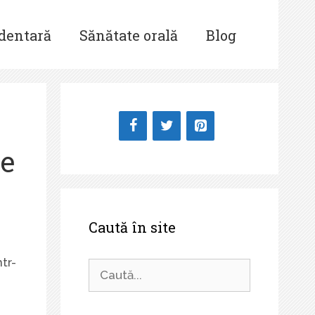
 dentară
Sănătate orală
Blog
de
Caută în site
tr-
Caută
după: