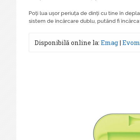
Poți lua ușor periuța de dinți cu tine în depl
sistem de încărcare dublu, putând fi încărca
Disponibilă online la:
Emag
|
Evom