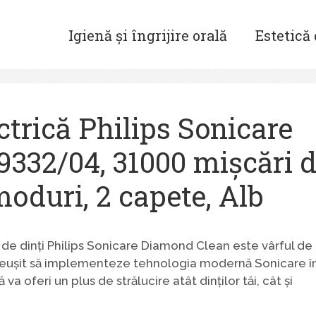
Igienă și îngrijire orală
Estetică
ectrică Philips Sonicare
32/04, 31000 mișcări 
oduri, 2 capete, Alb
 de dinți Philips Sonicare Diamond Clean este vârful de
au reușit să implementeze tehnologia modernă Sonicare în
a oferi un plus de strălucire atât dinților tăi, cât și